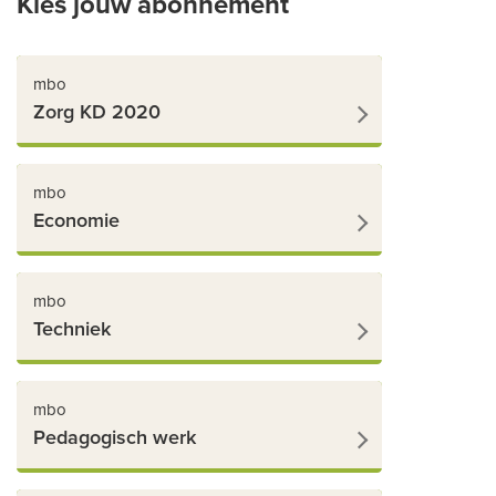
Kies jouw abonnement
mbo
Zorg KD 2020
mbo
Economie
mbo
Techniek
mbo
Pedagogisch werk